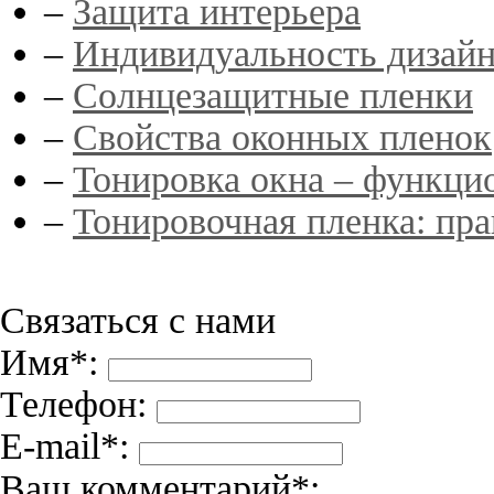
–
Защита интерьера
–
Индивидуальность дизай
–
Солнцезащитные пленки
–
Свойства оконных пленок
–
Тонировка окна – функци
–
Тонировочная пленка: пр
Связаться с нами
Имя*:
Телефон:
E-mail*:
Ваш комментарий*: