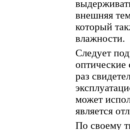
выдерживать
внешняя тем
который так
влажности.
Следует под
оптические 
раз свидете
эксплуатаци
может испол
является от
По своему т