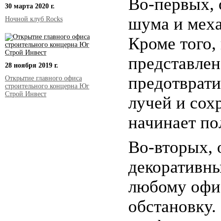
Во-первых, 
30 марта 2020 г.
шума и мех
Ночной клуб Rocks
Кроме того,
представлен
28 ноября 2019 г.
предотврат
Открытие главного офиса
строительного концерна Юг
Строй Инвест
лучей и сох
начинает по
Во-вторых, 
декоративны
любому офи
обстановку.