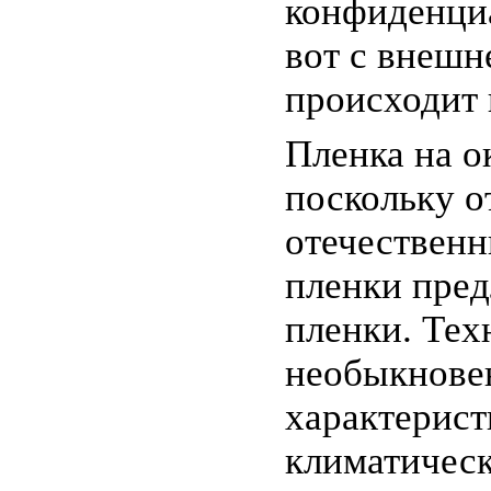
конфиденциа
вот с внешн
происходит 
Пленка на о
поскольку о
отечественн
пленки пред
пленки. Тех
необыкновен
характерист
климатическ