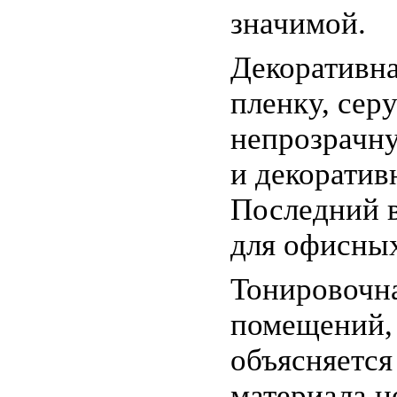
значимой.
Декоративна
пленку, сер
непрозрачн
и декоратив
Последний в
для офисны
Тонировочна
помещений, 
объясняется
материала н