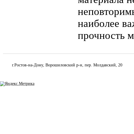
неповторим
наиболее ва
прочность м
г.Ростов-на-Дону, Ворошиловский р-н, пер. Молдавский, 20