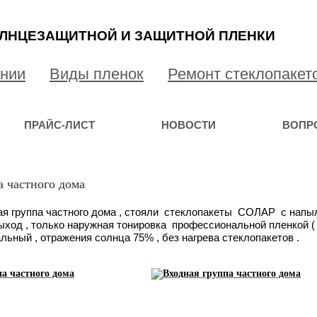
ЛНЦЕЗАЩИТНОЙ И ЗАЩИТНОЙ ПЛЕНКИ
ании
Виды пленок
Ремонт стеклопакет
ПРАЙС-ЛИСТ
НОВОСТИ
ВОПР
а частного дома
я группа частного дома , стояли стеклопакеты СОЛАР с напыле
ыход , только наружная тонировка профессиональной пленкой (
ьный , отражения солнца 75% , без нагрева стеклопакетов .