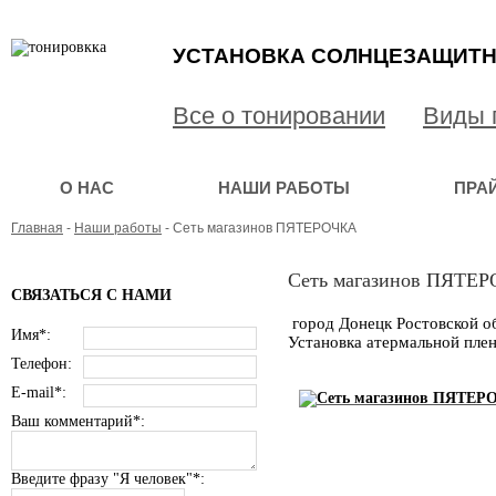
УСТАНОВКА СОЛНЦЕЗАЩИТН
Все о тонировании
Виды 
О НАС
НАШИ РАБОТЫ
ПРА
Главная
-
Наши работы
- Сеть магазинов ПЯТЕРОЧКА
Сеть магазинов ПЯТЕ
СВЯЗАТЬСЯ С НАМИ
город Донецк Ростовской о
Имя*:
Установка атермальной плен
Телефон:
E-mail*:
Ваш комментарий*:
Введите фразу "Я человек"*: