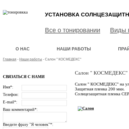
УСТАНОВКА СОЛНЦЕЗАЩИТН
Все о тонировании
Виды 
О НАС
НАШИ РАБОТЫ
ПРА
Главная
-
Наши работы
- Салон " КОСМЕДЕКС"
Салон " КОСМЕДЕКС"
СВЯЗАТЬСЯ С НАМИ
Салон " КОСМЕДЕКС" на ул
Имя*:
Защитная пленка 200 мкн.
Солнцезащитная пленка С
Телефон:
E-mail*:
Ваш комментарий*:
Введите фразу "Я человек"*: