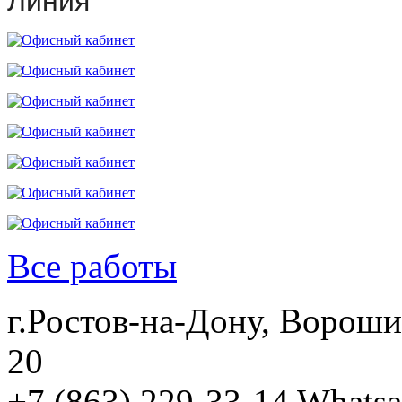
Линия
Все работы
г.Ростов-на-Дону, Вороши
20
+7 (863) 229-33-14
Whatsa