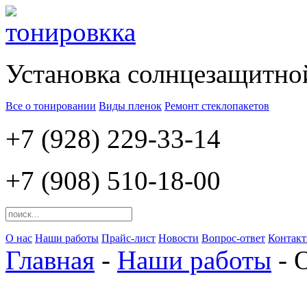
Установка солнцезащитно
Все о тонировании
Виды пленок
Ремонт стеклопакетов
+7 (928) 229-33-14
+7 (908) 510-18-00
О нас
Наши работы
Прайс-лист
Новости
Вопрос-ответ
Контак
Главная
-
Наши работы
- 