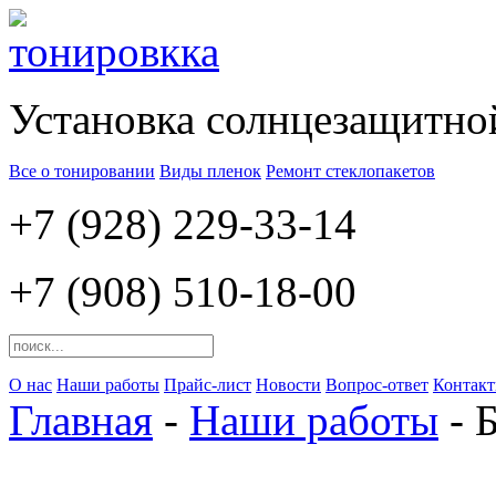
Установка солнцезащитно
Все о тонировании
Виды пленок
Ремонт стеклопакетов
+7 (928) 229-33-14
+7 (908) 510-18-00
О нас
Наши работы
Прайс-лист
Новости
Вопрос-ответ
Контак
Главная
-
Наши работы
- 