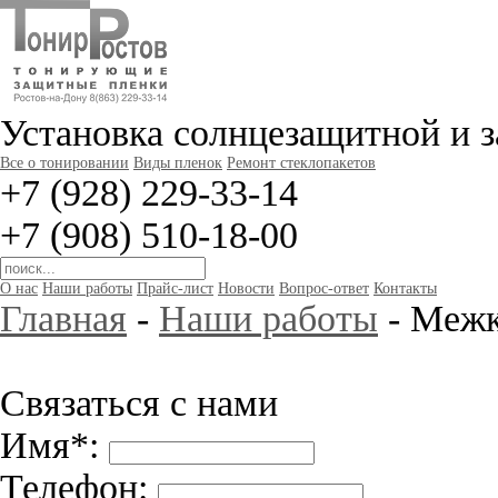
Установка солнцезащитной и 
Все о тонировании
Виды пленок
Ремонт стеклопакетов
+7 (928) 229-33-14
+7 (908) 510-18-00
О нас
Наши работы
Прайс-лист
Новости
Вопрос-ответ
Контакты
Главная
-
Наши работы
- Межк
Связаться с нами
Имя*:
Телефон: